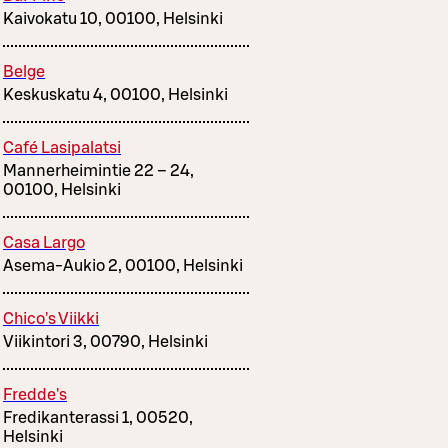
Kaivokatu 10, 00100, Helsinki
Belge
Keskuskatu 4, 00100, Helsinki
Café Lasipalatsi
Mannerheimintie 22 – 24,
00100, Helsinki
Casa Largo
Asema-Aukio 2, 00100, Helsinki
Chico's Viikki
Viikintori 3, 00790, Helsinki
Fredde's
Fredikanterassi 1, 00520,
Helsinki