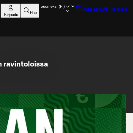
Varaa pöytä
Helsinki
Hae
Kirjaudu
 ravintoloissa