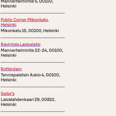
Mannerheimintie 5, 00100,
Helsinki
Public Corner Mikonkatu,
Helsinki
Mikonkatu 15, 00100, Helsinki
Ravintola Lasipalatsi
Mannerheimintie 22-24, 00100,
Helsinki
Rotterdam
Tennispalatsin Aukio 4, 00100,
Helsinki
Sailor's
Laivalahdenkaari 29, 00810,
Helsinki