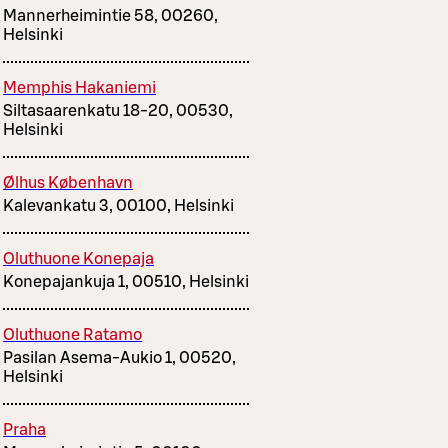
Mannerheimintie 58, 00260,
Helsinki
Memphis Hakaniemi
Siltasaarenkatu 18-20, 00530,
Helsinki
Ølhus København
Kalevankatu 3, 00100, Helsinki
Oluthuone Konepaja
Konepajankuja 1, 00510, Helsinki
Oluthuone Ratamo
Pasilan Asema-Aukio 1, 00520,
Helsinki
Praha