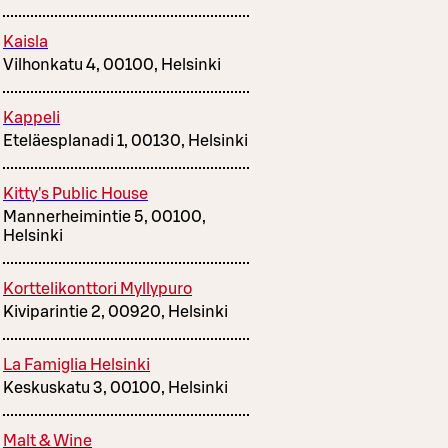
Kaisla
Vilhonkatu 4, 00100, Helsinki
Kappeli
Eteläesplanadi 1, 00130, Helsinki
Kitty's Public House
Mannerheimintie 5, 00100,
Helsinki
Korttelikonttori Myllypuro
Kiviparintie 2, 00920, Helsinki
La Famiglia Helsinki
Keskuskatu 3, 00100, Helsinki
Malt & Wine