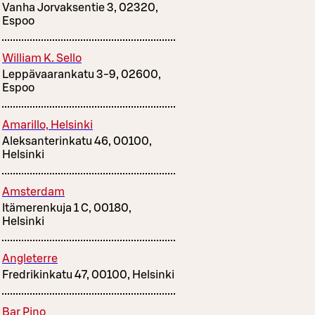
Vanha Jorvaksentie 3, 02320,
Espoo
William K. Sello
Leppävaarankatu 3-9, 02600,
Espoo
Amarillo, Helsinki
Aleksanterinkatu 46, 00100,
Helsinki
Amsterdam
Itämerenkuja 1 C, 00180,
Helsinki
Angleterre
Fredrikinkatu 47, 00100, Helsinki
Bar Pino