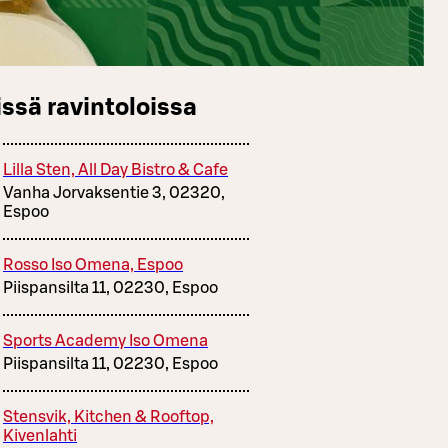
ssä ravintoloissa
Lilla Sten, All Day Bistro & Cafe
Vanha Jorvaksentie 3, 02320,
Espoo
Rosso Iso Omena, Espoo
Piispansilta 11, 02230, Espoo
Sports Academy Iso Omena
Piispansilta 11, 02230, Espoo
Stensvik, Kitchen & Rooftop,
Kivenlahti