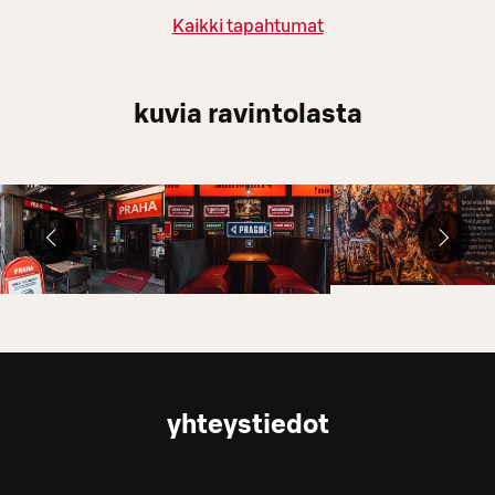
Kaikki tapahtumat
kuvia ravintolasta
yhteystiedot