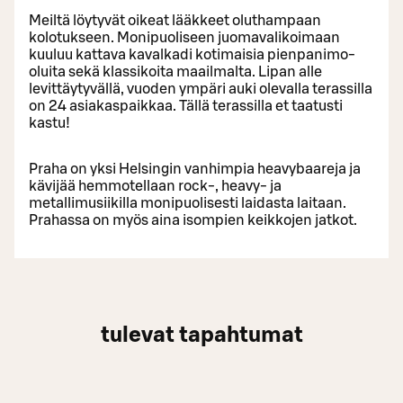
Meiltä löytyvät oikeat lääkkeet oluthampaan
kolotukseen. Monipuoliseen juomavalikoimaan
kuuluu kattava kavalkadi kotimaisia pienpanimo-
oluita sekä klassikoita maailmalta. Lipan alle
levittäytyvällä, vuoden ympäri auki olevalla terassilla
on 24 asiakaspaikkaa. Tällä terassilla et taatusti
kastu!
Praha on yksi Helsingin vanhimpia heavybaareja ja
kävijää hemmotellaan rock-, heavy- ja
metallimusiikilla monipuolisesti laidasta laitaan.
Prahassa on myös aina isompien keikkojen jatkot.
tulevat tapahtumat