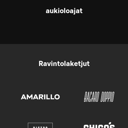
aukioloajat
Ravintolaketjut