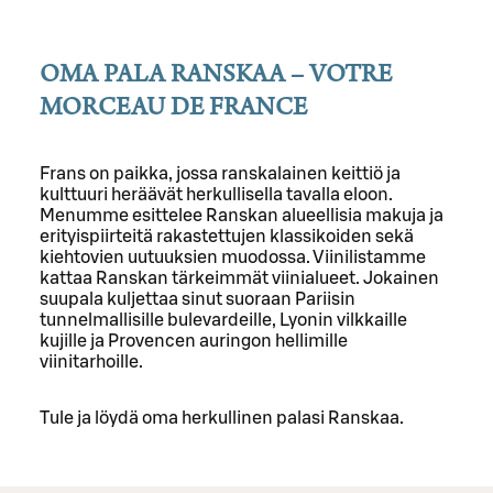
OMA PALA RANSKAA – VOTRE
MORCEAU DE FRANCE
Frans on paikka, jossa ranskalainen keittiö ja
kulttuuri heräävät herkullisella tavalla eloon.
Menumme esittelee Ranskan alueellisia makuja ja
erityispiirteitä rakastettujen klassikoiden sekä
kiehtovien uutuuksien muodossa. Viinilistamme
kattaa Ranskan tärkeimmät viinialueet. Jokainen
suupala kuljettaa sinut suoraan Pariisin
tunnelmallisille bulevardeille, Lyonin vilkkaille
kujille ja Provencen auringon hellimille
viinitarhoille.
Tule ja löydä oma herkullinen palasi Ranskaa.