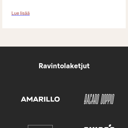
Lue lisää
Ravintolaketjut