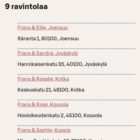
9
ravintolaa
Frans & Ellie, Joensuu
Itäranta 1, 80100, Joensuu
Frans & Sandra, Jyväskylä
Hannikaisenkatu 35, 40100, Jyväskylä
Frans & Rosalie, Kotka
Keskuskatu 21, 48100, Kotka
Frans & Rose, Kouvola
Hovioikeudenkatu 2, 45100, Kouvola
Frans & Sophie, Kuopio