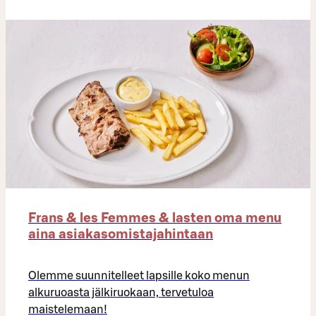
Frans & les Femmes & lasten oma menu
aina asiakasomistajahintaan
Olemme suunnitelleet lapsille koko menun
alkuruoasta jälkiruokaan, tervetuloa
maistelemaan!