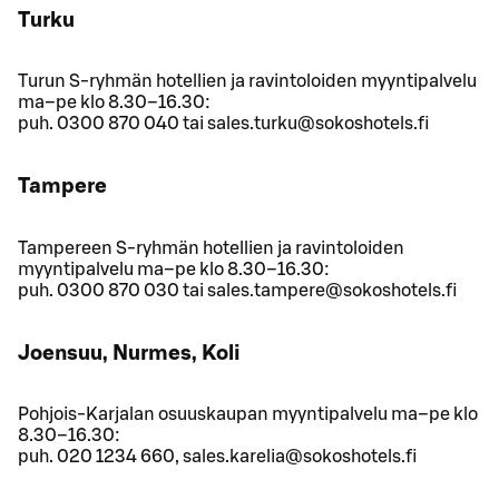
Turku
Turun S-ryhmän hotellien ja ravintoloiden myyntipalvelu
ma–pe klo 8.30–16.30:
puh. 0300 870 040 tai sales.turku@sokoshotels.fi
Tampere
Tampereen S-ryhmän hotellien ja ravintoloiden
myyntipalvelu ma–pe klo 8.30–16.30:
puh. 0300 870 030 tai sales.tampere@sokoshotels.fi
Joensuu, Nurmes, Koli
Pohjois-Karjalan osuuskaupan myyntipalvelu ma–pe klo
8.30–16.30:
puh. 020 1234 660, sales.karelia@sokoshotels.fi