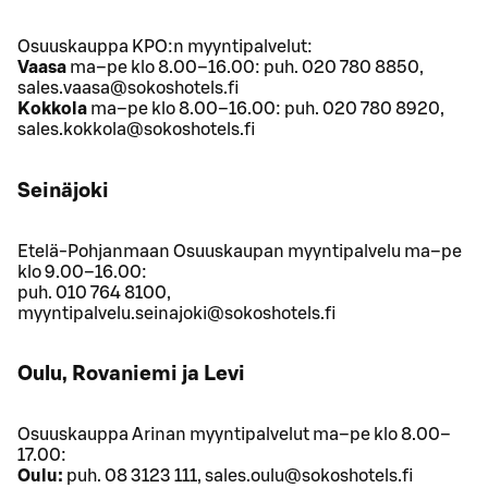
Osuuskauppa KPO:n myyntipalvelut:
Vaasa
ma–pe klo 8.00–16.00: puh. 020 780 8850,
sales.vaasa@sokoshotels.fi
Kokkola
ma–pe klo 8.00–16.00: puh. 020 780 8920,
sales.kokkola@sokoshotels.fi
Seinäjoki
Etelä-Pohjanmaan Osuuskaupan myyntipalvelu ma–pe
klo 9.00–16.00:
puh. 010 764 8100,
myyntipalvelu.seinajoki@sokoshotels.fi
Oulu, Rovaniemi ja Levi
Osuuskauppa Arinan myyntipalvelut ma–pe klo 8.00–
17.00:
Oulu:
puh. 08 3123 111, sales.oulu@sokoshotels.fi