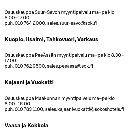
Osuuskauppa Suur-Savon myyntipalvelu ma–pe klo
8.00–17.00:
puh. 010 764 2000, sales.suur-savo@sok.fi
Kuopio, Iisalmi, Tahkovuori, Varkaus
Osuuskauppa PeeÄssän myyntipalvelu ma–pe klo 8.30–
17.00:
puh. 010 762 9500, sales.peeassa@sok.fi
Kajaani ja Vuokatti
Osuuskauppa Maakunnan myyntipalvelu ma–pe klo
8.00–16.00:
puh. 010 783 1100, sales.kajaanivuokatti@sokoshotels.fi
Vaasa ja Kokkola