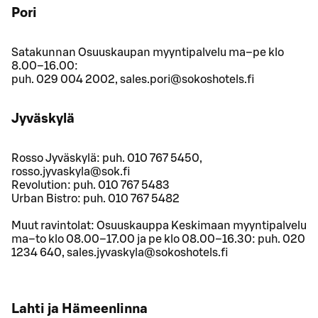
Pori
Satakunnan Osuuskaupan myyntipalvelu ma–pe klo
8.00–16.00:
puh. 029 004 2002, sales.pori@sokoshotels.fi
Jyväskylä
Rosso Jyväskylä: puh. 010 767 5450,
rosso.jyvaskyla@sok.fi
Revolution: puh. 010 767 5483
Urban Bistro: puh. 010 767 5482
Muut ravintolat: Osuuskauppa Keskimaan myyntipalvelu
ma–to klo 08.00–17.00 ja pe klo 08.00–16.30: puh. 020
1234 640, sales.jyvaskyla@sokoshotels.fi
Lahti ja Hämeenlinna