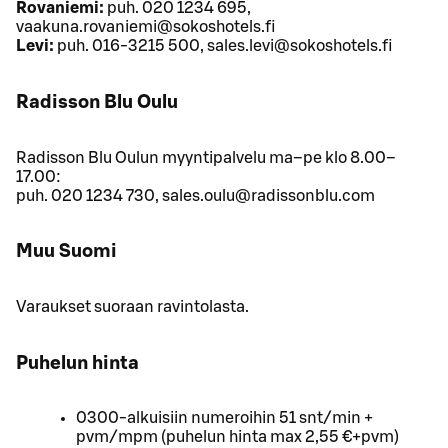
Rovaniemi:
puh. 020 1234 695,
vaakuna.rovaniemi@sokoshotels.fi
Levi:
puh. 016-3215 500, sales.levi@sokoshotels.fi
Radisson Blu Oulu
Radisson Blu Oulun myyntipalvelu ma–pe klo 8.00–
17.00:
puh. 020 1234 730, sales.oulu@radissonblu.com
Muu Suomi
Varaukset suoraan ravintolasta.
Puhelun hinta
0300-alkuisiin numeroihin 51 snt/min +
pvm/mpm (puhelun hinta max 2,55 €+pvm)