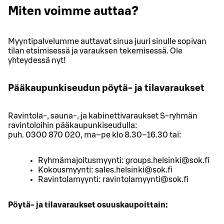
Miten voimme auttaa?
Myyntipalvelumme auttavat sinua juuri sinulle sopivan
tilan etsimisessä ja varauksen tekemisessä. Ole
yhteydessä nyt!
Pääkaupunkiseudun pöytä- ja tilavaraukset
Ravintola-, sauna-, ja kabinettivaraukset S-ryhmän
ravintoloihin pääkaupunkiseudulla:
puh. 0300 870 020, ma–pe klo 8.30–16.30 tai:
Ryhmämajoitusmyynti: groups.helsinki@sok.fi
Kokousmyynti: sales.helsinki@sok.fi
Ravintolamyynti: ravintolamyynti@sok.fi
Pöytä- ja tilavaraukset osuuskaupoittain: