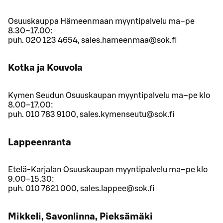
Osuuskauppa Hämeenmaan myyntipalvelu ma–pe
8.30–17.00:
puh. 020 123 4654, sales.hameenmaa@sok.fi
Kotka ja Kouvola
Kymen Seudun Osuuskaupan myyntipalvelu ma–pe klo
8.00–17.00:
puh. 010 783 9100, sales.kymenseutu@sok.fi
Lappeenranta
Etelä-Karjalan Osuuskaupan myyntipalvelu ma–pe klo
9.00–15.30:
puh. 010 7621 000, sales.lappee@sok.fi
Mikkeli, Savonlinna, Pieksämäki