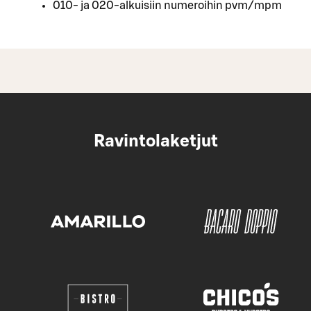
010- ja 020-alkuisiin numeroihin pvm/mpm
Ravintolaketjut