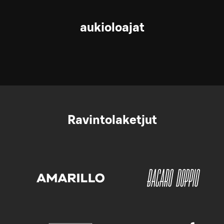
aukioloajat
Ravintolaketjut