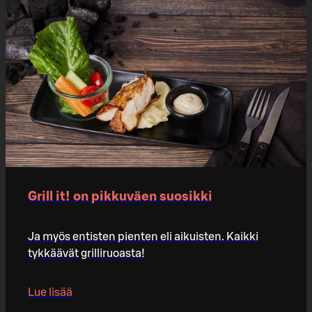
Grill it! on pikkuväen suosikki
Ja myös entisten pienten eli aikuisten. Kaikki
tykkäävät grilliruoasta!
Lue lisää