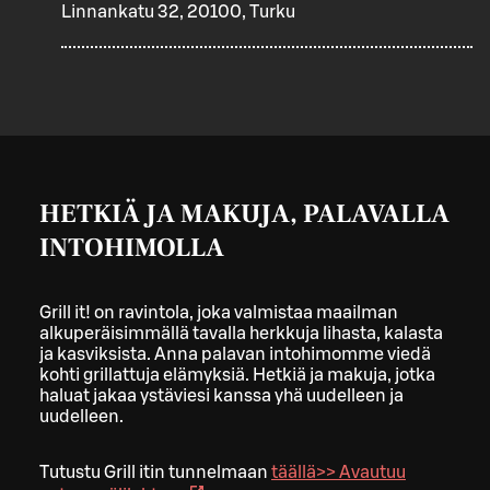
Linnankatu 32, 20100, Turku
HETKIÄ JA MAKUJA, PALAVALLA
INTOHIMOLLA
Grill it! on ravintola, joka valmistaa maailman
alkuperäisimmällä tavalla herkkuja lihasta, kalasta
ja kasviksista. Anna palavan intohimomme viedä
kohti grillattuja elämyksiä. Hetkiä ja makuja, jotka
haluat jakaa ystäviesi kanssa yhä uudelleen ja
uudelleen.
Tutustu Grill itin tunnelmaan
täällä>>
Avautuu