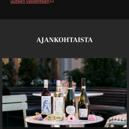
uuteen välilehteen
AJANKOHTAISTA