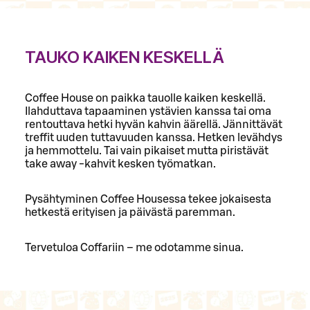
TAUKO KAIKEN KESKELLÄ
Coffee House on paikka tauolle kaiken keskellä.
Ilahduttava tapaaminen ystävien kanssa tai oma
rentouttava hetki hyvän kahvin äärellä. Jännittävät
treffit uuden tuttavuuden kanssa. Hetken levähdys
ja hemmottelu. Tai vain pikaiset mutta piristävät
take away -kahvit kesken työmatkan.
Pysähtyminen Coffee Housessa tekee jokaisesta
hetkestä erityisen ja päivästä paremman.
Tervetuloa Coffariin – me odotamme sinua.