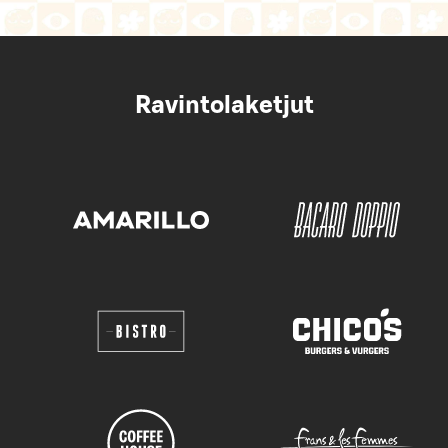
Ravintolaketjut