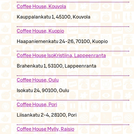
Coffee House, Kouvola
Kauppalankatu 1, 45100, Kouvola
Coffee House, Kuopio
Haapaniemenkatu 24-26, 70100, Kuopio
Coffee House IsoKristiina, Lappeenranta
Brahenkatu 1, 53100, Lappeenranta
Coffee House, Oulu
Isokatu 24, 90100, Oulu
Coffee House, Pori
Liisankatu 2-4, 28100, Pori
Coffee House Mylly, Raisio