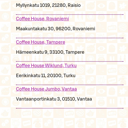
Myllynkatu 1019, 21280, Raisio
Coffee House, Rovaniemi
Maakuntakatu 30, 96200, Rovaniemi
Coffee House, Tampere
Hämeenkatu 9, 33100, Tampere
Coffee House Wiklund, Turku
Eerikinkatu 11, 20100, Turku
Coffee House Jumbo, Vantaa
Vantaanportinkatu 3, 01510, Vantaa