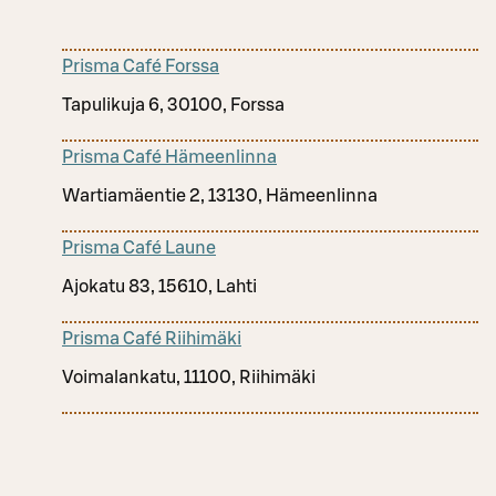
Prisma Café Forssa
Tapulikuja 6, 30100, Forssa
Prisma Café Hämeenlinna
Wartiamäentie 2, 13130, Hämeenlinna
Prisma Café Laune
Ajokatu 83, 15610, Lahti
Prisma Café Riihimäki
Voimalankatu, 11100, Riihimäki