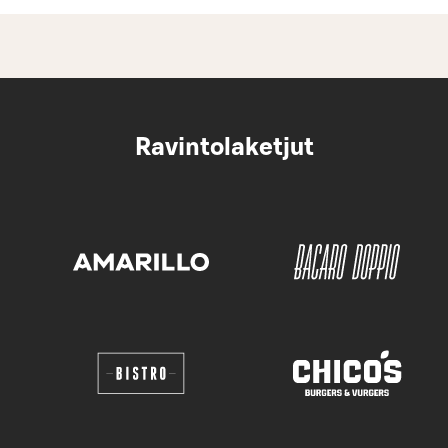
Ravintolaketjut