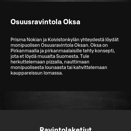
Osuusravintola Oksa
Prisma Nokian ja Koivistonkylän yhteydestä löydät
monipuolisen Osuusravintola Oksan. Oksa on
Pirkanmaalla ja pirkanmaalaisille tehty konsepti,
jota et löydä muualta Suomesta. Tule
herkuttelemaan pizzalla, nauttimaan
monipuolisesta lounaasta tai kahvittelemaan
kauppareissun lomassa.
Ravintolaketjut