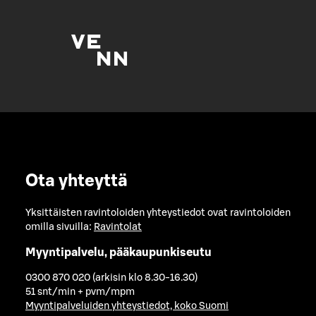
Ota yhteyttä
Yksittäisten ravintoloiden yhteystiedot ovat ravintoloiden
omilla sivuilla:
Ravintolat
Myyntipalvelu, pääkaupunkiseutu
0300 870 020 (arkisin klo 8.30-16.30)
51 snt/min + pvm/mpm
Myyntipalveluiden yhteystiedot, koko Suomi