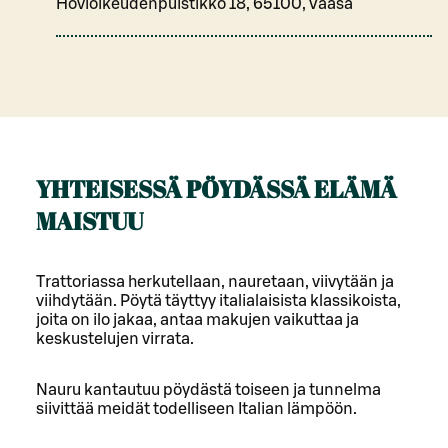
Hovioikeudenpuistikko 18, 65100, Vaasa
YHTEISESSÄ PÖYDÄSSÄ ELÄMÄ
MAISTUU
Trattoriassa herkutellaan, nauretaan, viivytään ja
viihdytään. Pöytä täyttyy italialaisista klassikoista,
joita on ilo jakaa, antaa makujen vaikuttaa ja
keskustelujen virrata.
Nauru kantautuu pöydästä toiseen ja tunnelma
siivittää meidät todelliseen Italian lämpöön.