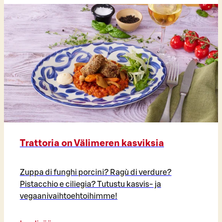
Trattoria on Välimeren kasviksia
Zuppa di funghi porcini? Ragù di verdure?
Pistacchio e ciliegia? Tutustu kasvis- ja
vegaanivaihtoehtoihimme!