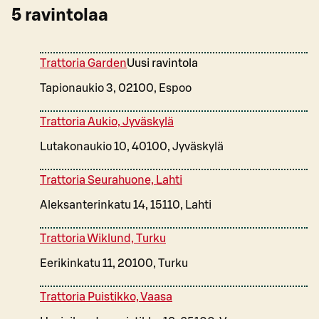
5
ravintolaa
Trattoria Garden
Uusi ravintola
Tapionaukio 3, 02100, Espoo
Trattoria Aukio, Jyväskylä
Lutakonaukio 10, 40100, Jyväskylä
Trattoria Seurahuone, Lahti
Aleksanterinkatu 14, 15110, Lahti
Trattoria Wiklund, Turku
Eerikinkatu 11, 20100, Turku
Trattoria Puistikko, Vaasa