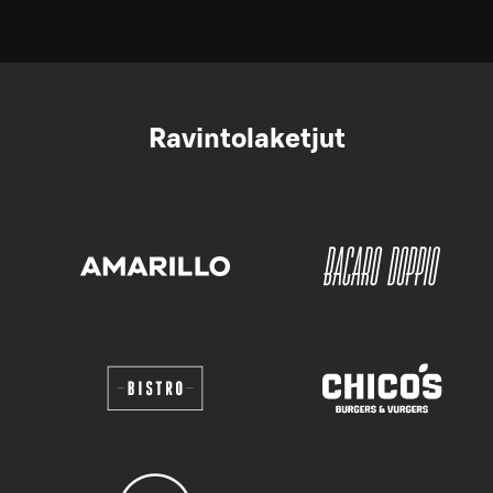
Ravintolaketjut