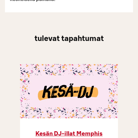
tulevat tapahtumat
Kesän DJ-illat Memphis