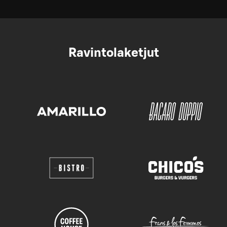
Ravintolaketjut