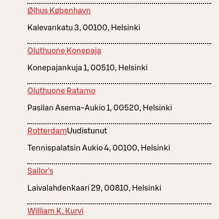
Ølhus København
Kalevankatu 3, 00100, Helsinki
Oluthuone Konepaja
Konepajankuja 1, 00510, Helsinki
Oluthuone Ratamo
Pasilan Asema-Aukio 1, 00520, Helsinki
Rotterdam
Uudistunut
Tennispalatsin Aukio 4, 00100, Helsinki
Sailor's
Laivalahdenkaari 29, 00810, Helsinki
William K. Kurvi