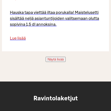
Hauska tapa viettää iltaa porukalla! Maistelusetti
sisältää neljä asiantuntijoiden valitsemaan olutta
sopivina 1,5 dl annoksina.
Lue lisää
Näytä lisää
Ravintolaketjut