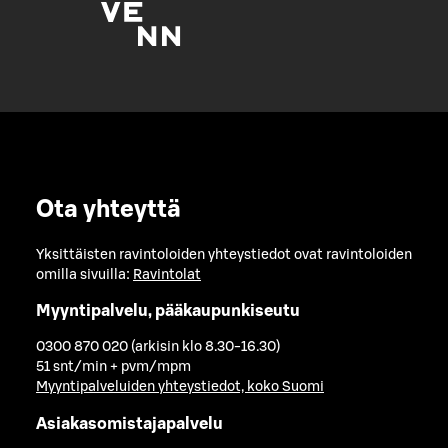
Ota yhteyttä
Yksittäisten ravintoloiden yhteystiedot ovat ravintoloiden
omilla sivuilla:
Ravintolat
Myyntipalvelu, pääkaupunkiseutu
0300 870 020 (arkisin klo 8.30-16.30)
51 snt/min + pvm/mpm
Myyntipalveluiden yhteystiedot, koko Suomi
Asiakasomistajapalvelu