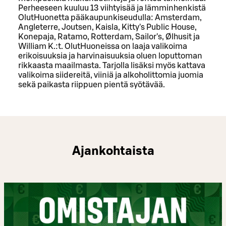
Perheeseen kuuluu 13 viihtyisää ja lämminhenkistä
OlutHuonetta pääkaupunkiseudulla: Amsterdam,
Angleterre, Joutsen, Kaisla, Kitty's Public House,
Konepaja, Ratamo, Rotterdam, Sailor's, Ølhusit ja
William K.:t. OlutHuoneissa on laaja valikoima
erikoisuuksia ja harvinaisuuksia oluen loputtoman
rikkaasta maailmasta. Tarjolla lisäksi myös kattava
valikoima siidereitä, viiniä ja alkoholittomia juomia
sekä paikasta riippuen pientä syötävää.
Ajankohtaista