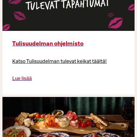
Tulisuudelman ohjelmisto
Katso Tulisuudelman tulevat keikat täältä!
Lue lisää