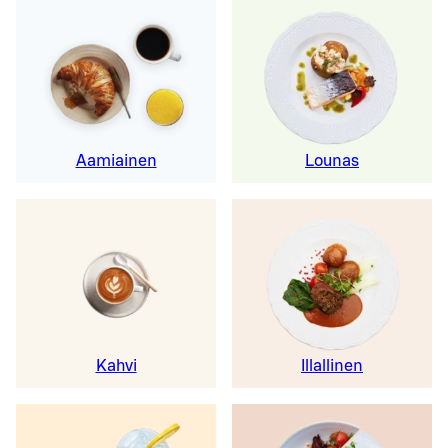
Aamiainen
Lounas
Kahvi
Illallinen