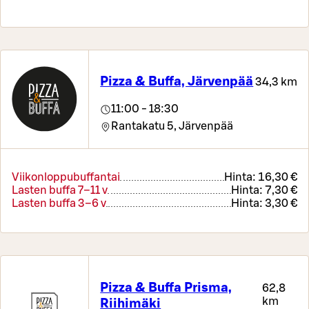
Pizza & Buffa, Järvenpää
34,3 km
11:00 - 18:30
Rantakatu 5,
Järvenpää
Viikonloppubuffantai
Hinta:
16,30 €
Lasten buffa 7–11 v
Hinta:
7,30 €
Lasten buffa 3–6 v
Hinta:
3,30 €
Pizza & Buffa Prisma,
62,8
km
Riihimäki