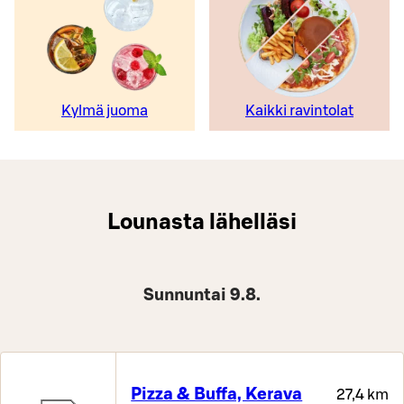
Kylmä juoma
Kaikki ravintolat
Lounasta lähelläsi
Sunnuntai 9.8.
Pizza & Buffa, Kerava
27,4 km