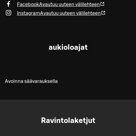
Facebook
Avautuu uuteen välilehteen
Instagram
Avautuu uuteen välilehteen
aukioloajat
Avoinna säävarauksella
Ravintolaketjut