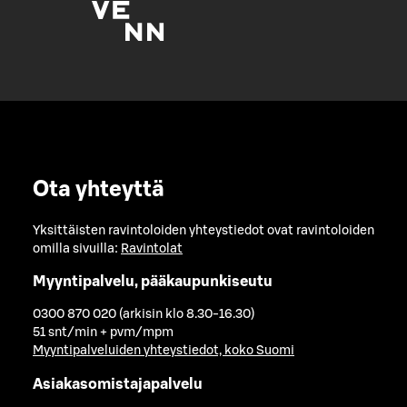
Ota yhteyttä
Yksittäisten ravintoloiden yhteystiedot ovat ravintoloiden
omilla sivuilla:
Ravintolat
Myyntipalvelu, pääkaupunkiseutu
0300 870 020 (arkisin klo 8.30-16.30)
51 snt/min + pvm/mpm
Myyntipalveluiden yhteystiedot, koko Suomi
Asiakasomistajapalvelu