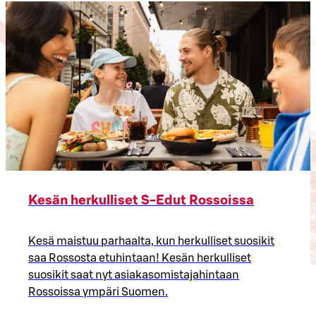
Kesän herkulliset S-Edut Rossoissa
Kesä maistuu parhaalta, kun herkulliset suosikit
saa Rossosta etuhintaan! Kesän herkulliset
suosikit saat nyt asiakasomistajahintaan
Rossoissa ympäri Suomen.