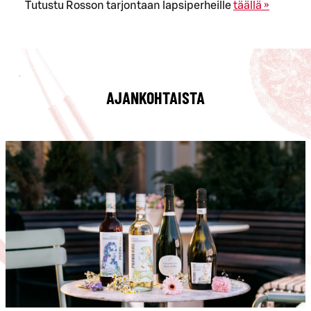
Tutustu Rosson tarjontaan lapsiperheille
täällä »
AJANKOHTAISTA