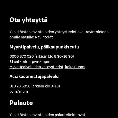
Ota yhteyttä
Yksittäisten ravintoloiden yhteystiedot ovat ravintoloiden
omilla sivuilla:
Ravintolat
Myyntipalvelu, pääkaupunkiseutu
0300 870 020 (arkisin klo 8.30-16.30)
51 snt/min + pvm/mpm
Myyntipalveluiden yhteystiedot, koko Suomi
Asiakasomistajapalvelu
010 76 5858 (arkisin klo 9-16)
pvm/mpm
Palaute
Yksittäisten ravintoloiden palautelinkit ovat