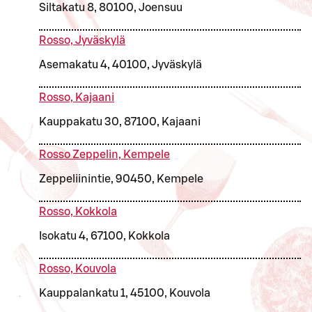
Siltakatu 8, 80100, Joensuu
Rosso, Jyväskylä
Asemakatu 4, 40100, Jyväskylä
Rosso, Kajaani
Kauppakatu 30, 87100, Kajaani
Rosso Zeppelin, Kempele
Zeppeliinintie, 90450, Kempele
Rosso, Kokkola
Isokatu 4, 67100, Kokkola
Rosso, Kouvola
Kauppalankatu 1, 45100, Kouvola