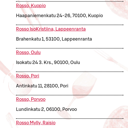
Rosso, Kuopio
Haapaniemenkatu 24-26, 70100, Kuopio
Rosso IsoKristiina, Lappeenranta
Brahenkatu 1, 53100, Lappeenranta
Rosso, Oulu
Isokatu 24 3. Krs., 90100, Oulu
Rosso, Pori
Antinkatu 11, 28100, Pori
Rosso, Porvoo
Lundinkatu 2, 06100, Porvoo
Rosso Mylly, Raisio