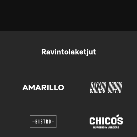
Ravintolaketjut