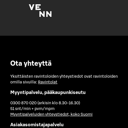
Ota yhteyttä
Yksittäisten ravintoloiden yhteystiedot ovat ravintoloiden
omilla sivuilla:
Ravintolat
Myyntipalvelu, pääkaupunkiseutu
0300 870 020 (arkisin klo 8.30-16.30)
51 snt/min + pvm/mpm
Myyntipalveluiden yhteystiedot, koko Suomi
Asiakasomistajapalvelu