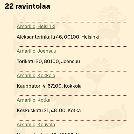
22
ravintolaa
Amarillo, Helsinki
Aleksanterinkatu 46, 00100, Helsinki
Amarillo, Joensuu
Torikatu 20, 80100, Joensuu
Amarillo, Kokkola
Kauppatori 4, 67100, Kokkola
Amarillo, Kotka
Keskuskatu 21, 48100, Kotka
Amarillo, Kouvola