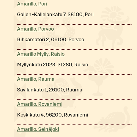
Amarillo, Pori
Gallen-Kallelankatu 7, 28100, Pori
Amarillo, Porvoo
Rihkamatori 2, 06100, Porvoo
Amarillo Mylly, Raisio
Myllynkatu 2023, 21280, Raisio
Amarillo, Rauma
Savilankatu 1, 26100, Rauma
Amarillo, Rovaniemi
Koskikatu 4, 96200, Rovaniemi
Amarillo, Seinäjoki