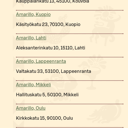
Kauppalankatu 13, 45100, Kouvola
Amarillo, Kuopio
Käsityökatu 23, 70100, Kuopio
Amarillo, Lahti
Aleksanterinkatu 10, 15110, Lahti
Amarillo, Lappeenranta
Valtakatu 33, 53100, Lappeenranta
Amarillo, Mikkeli
Hallituskatu 5, 50100, Mikkeli
Amarillo, Oulu
Kirkkokatu 15, 90100, Oulu