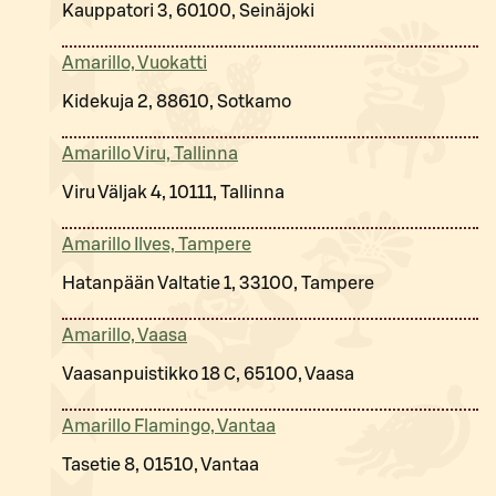
Kauppatori 3, 60100, Seinäjoki
Amarillo, Vuokatti
Kidekuja 2, 88610, Sotkamo
Amarillo Viru, Tallinna
Viru Väljak 4, 10111, Tallinna
Amarillo Ilves, Tampere
Hatanpään Valtatie 1, 33100, Tampere
Amarillo, Vaasa
Vaasanpuistikko 18 C, 65100, Vaasa
Amarillo Flamingo, Vantaa
Tasetie 8, 01510, Vantaa