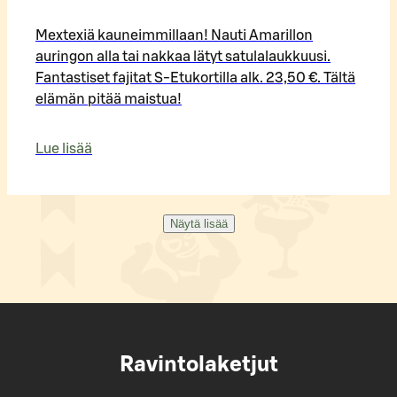
Mextexiä kauneimmillaan! Nauti Amarillon
auringon alla tai nakkaa lätyt satulalaukkuusi.
Fantastiset fajitat S-Etukortilla alk. 23,50 €. Tältä
elämän pitää maistua!
Lue lisää
Näytä lisää
Ravintolaketjut