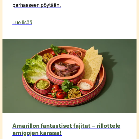
parhaaseen pöytään.
Lue lisää
Amarillon fantastiset fajitat – rillottele
amigojen kanssa!