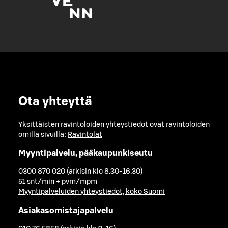
Ota yhteyttä
Yksittäisten ravintoloiden yhteystiedot ovat ravintoloiden
omilla sivuilla:
Ravintolat
Myyntipalvelu, pääkaupunkiseutu
0300 870 020 (arkisin klo 8.30-16.30)
51 snt/min + pvm/mpm
Myyntipalveluiden yhteystiedot, koko Suomi
Asiakasomistajapalvelu