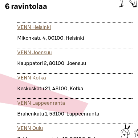
6
ravintolaa
VENN Helsinki
Mikonkatu 4, 00100, Helsinki
VENN Joensuu
Kauppatori 2, 80100, Joensuu
VENN Kotka
Keskuskatu 21, 48100, Kotka
VENN Lappeenranta
Brahenkatu 1, 53100, Lappeenranta
VENN Oulu