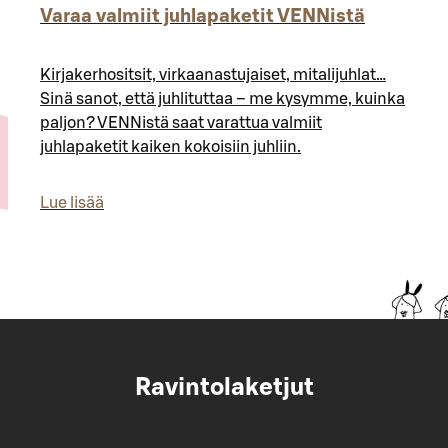
Varaa valmiit juhlapaketit VENNistä
Kirjakerhositsit, virkaanastujaiset, mitalijuhlat…
Sinä sanot, että juhlituttaa – me kysymme, kuinka
paljon? VENNistä saat varattua valmiit
juhlapaketit kaiken kokoisiin juhliin.
Lue lisää
Ravintolaketjut