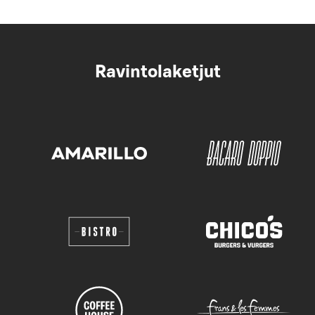
Ravintolaketjut