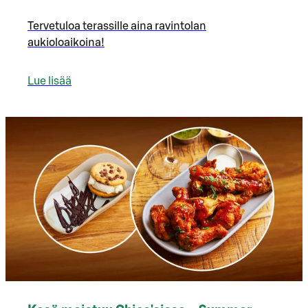
Tervetuloa terassille aina ravintolan
aukioloaikoina!
Lue lisää