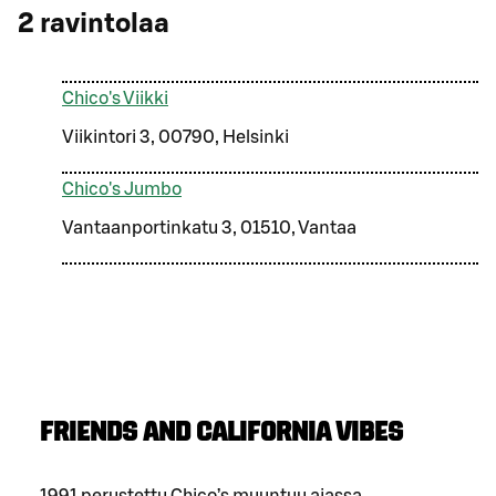
2
ravintolaa
Chico's Viikki
Viikintori 3, 00790, Helsinki
Chico's Jumbo
Vantaanportinkatu 3, 01510, Vantaa
FRIENDS AND CALIFORNIA VIBES
1991 perustettu Chico’s muuntuu ajassa