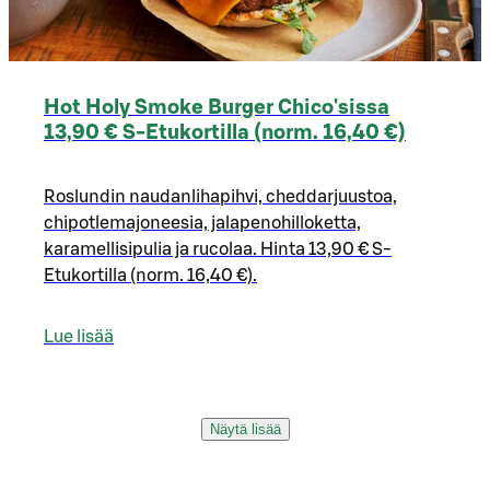
Hot Holy Smoke Burger Chico'sissa
13,90 € S-Etukortilla (norm. 16,40 €)
Roslundin naudanlihapihvi, cheddarjuustoa,
chipotlemajoneesia, jalapenohilloketta,
karamellisipulia ja rucolaa. Hinta 13,90 € S-
Etukortilla (norm. 16,40 €).
Lue lisää
Näytä lisää