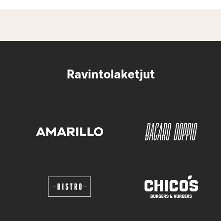
Ravintolaketjut