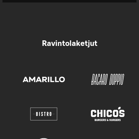
Ravintolaketjut