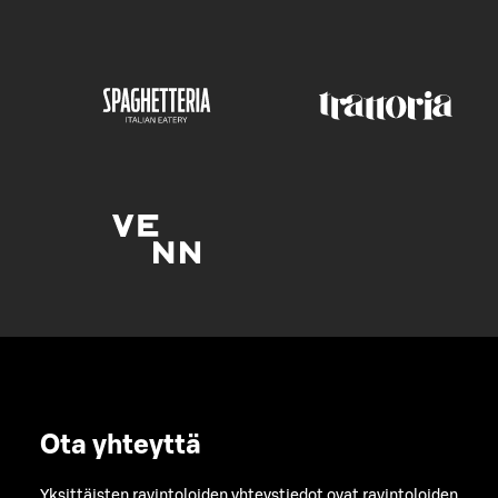
Ota yhteyttä
Yksittäisten ravintoloiden yhteystiedot ovat ravintoloiden