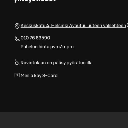
Keskuskatu 4
,
Helsinki
Avautuu uuteen välilehteen
010 76 63590
Puhelun hinta pvm/mpm
Ravintolaan on pääsy pyörätuolilla
Meillä käy S-Card