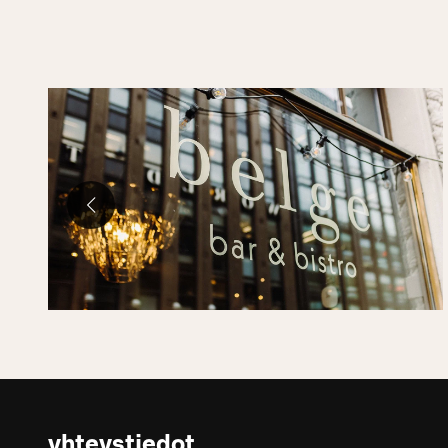
yhteystiedot