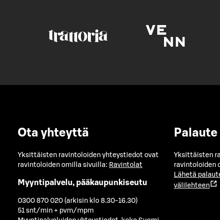
Ota yhteyttä
Palaute
Yksittäisten ravintoloiden yhteystiedot ovat
Yksittäisten r
ravintoloiden omilla sivuilla:
Ravintolat
ravintoloiden o
Lähetä palaut
Myyntipalvelu, pääkaupunkiseutu
välilehteen
0300 870 020 (arkisin klo 8.30-16.30)
51 snt/min + pvm/mpm