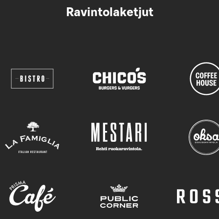
Ravintolaketjut