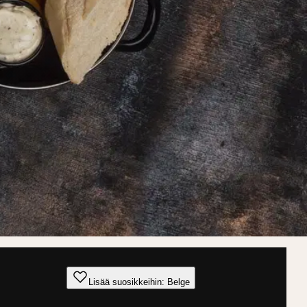
Lisää suosikkeihin: Belge