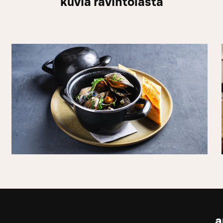
kuvia ravintolasta
a