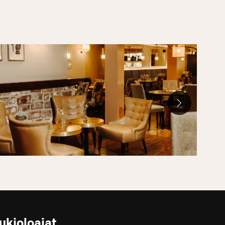
ukioloajat