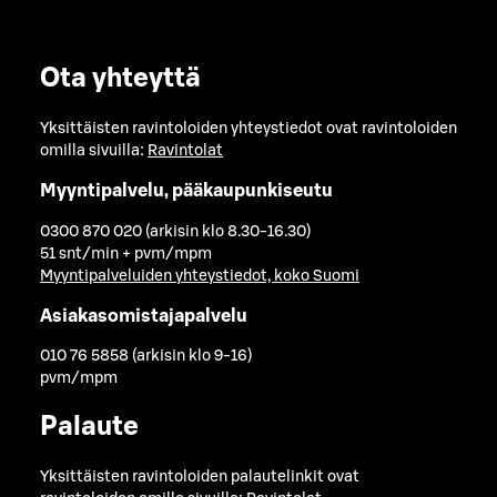
Ota yhteyttä
Yksittäisten ravintoloiden yhteystiedot ovat ravintoloiden
omilla sivuilla:
Ravintolat
Myyntipalvelu, pääkaupunkiseutu
0300 870 020 (arkisin klo 8.30-16.30)
51 snt/min + pvm/mpm
Myyntipalveluiden yhteystiedot, koko Suomi
Asiakasomistajapalvelu
010 76 5858 (arkisin klo 9-16)
pvm/mpm
Palaute
Yksittäisten ravintoloiden palautelinkit ovat