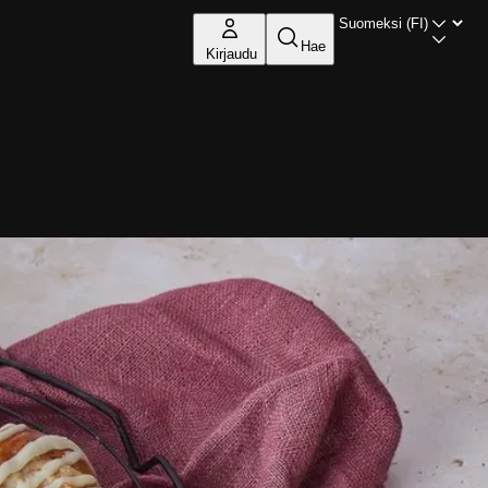
Hae
Kirjaudu