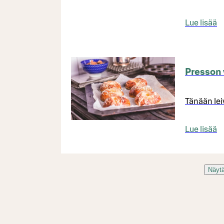
Lue lisää
Presson 
Tänään lei
Lue lisää
Näytä