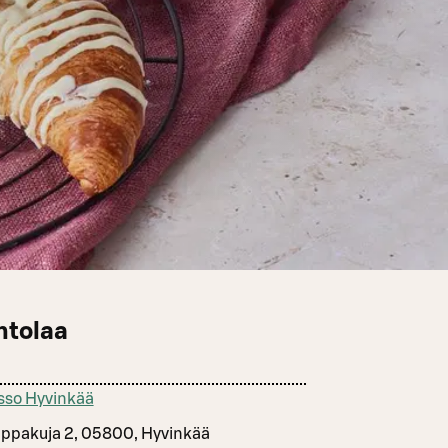
ntolaa
sso Hyvinkää
ppakuja 2, 05800, Hyvinkää