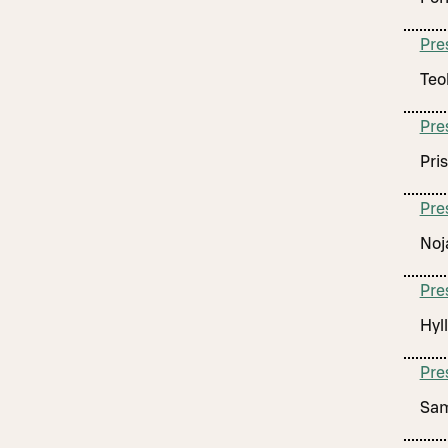
Pre
Teo
Pre
Pri
Pre
Noj
Pre
Hyll
Pre
Sam