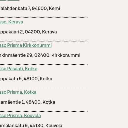
jalahdenkatu 7, 94600, Kemi
sso, Kerava
ppakaari 2, 04200, Kerava
sso Prisma Kirkkonummi
kinmäentie 29, 02400, Kirkkonummi
sso Pasaati, Kotka
ppakatu 5, 48100, Kotka
sso Prisma, Kotka
amäentie 1, 48400, Kotka
sso Prisma, Kouvola
molankatu 9, 45130, Kouvola