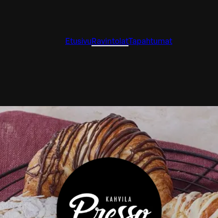
Etusivu
Ravintolat
Tapahtumat