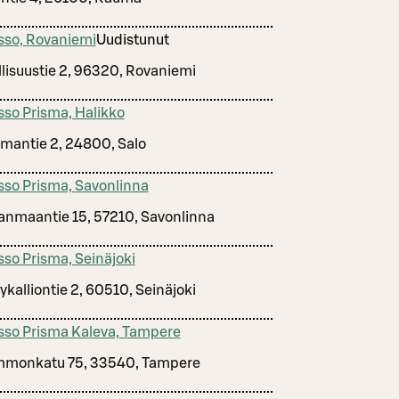
sso, Rovaniemi
Uudistunut
llisuustie 2, 96320, Rovaniemi
sso Prisma, Halikko
smantie 2, 24800, Salo
sso Prisma, Savonlinna
anmaantie 15, 57210, Savonlinna
sso Prisma, Seinäjoki
ykalliontie 2, 60510, Seinäjoki
sso Prisma Kaleva, Tampere
monkatu 75, 33540, Tampere