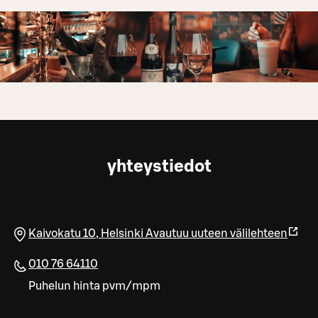
yhteystiedot
Kaivokatu 10
,
Helsinki
Avautuu uuteen välilehteen
010 76 64110
Puhelun hinta pvm/mpm