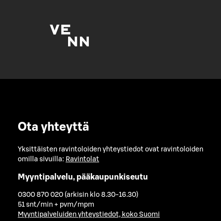
Ota yhteyttä
Yksittäisten ravintoloiden yhteystiedot ovat ravintoloiden
omilla sivuilla:
Ravintolat
Myyntipalvelu, pääkaupunkiseutu
0300 870 020 (arkisin klo 8.30-16.30)
51 snt/min + pvm/mpm
Myyntipalveluiden yhteystiedot, koko Suomi