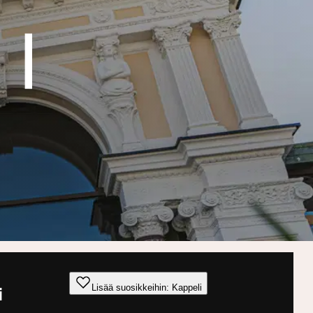
Lisää suosikkeihin: Kappeli
i