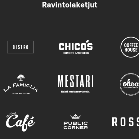
Ravintolaketjut