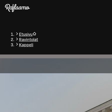
Siirry pääsisältöön
Etusivu
Ravintolat
Kappeli