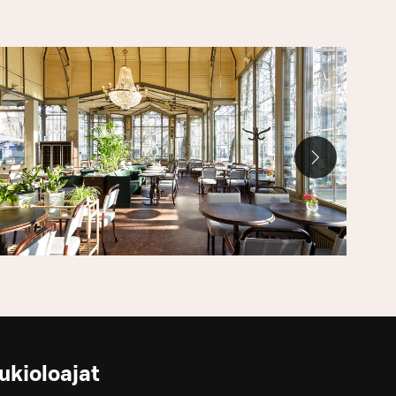
ukioloajat