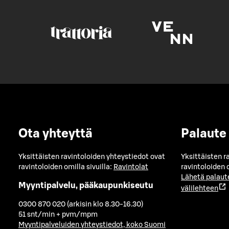
Ota yhteyttä
Palaute
Yksittäisten ravintoloiden yhteystiedot ovat
Yksittäisten r
ravintoloiden omilla sivuilla:
Ravintolat
ravintoloiden o
Lähetä palaut
Myyntipalvelu, pääkaupunkiseutu
välilehteen
0300 870 020 (arkisin klo 8.30-16.30)
51 snt/min + pvm/mpm
Myyntipalveluiden yhteystiedot, koko Suomi