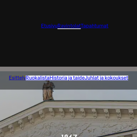
Etusivu
Ravintolat
Tapahtumat
Esittely
Ruokalista
Historia ja taide
Juhlat ja kokoukset