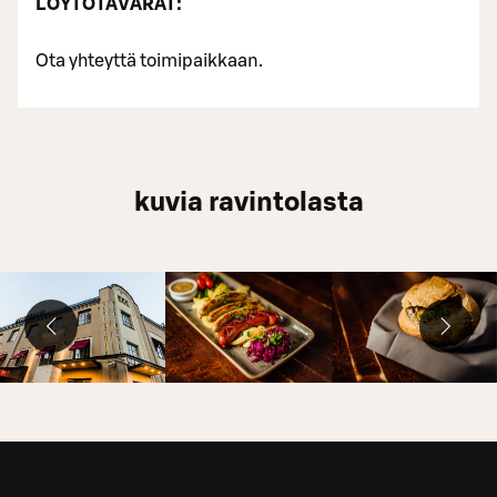
LÖYTÖTAVARAT:
Ota yhteyttä toimipaikkaan.
kuvia ravintolasta