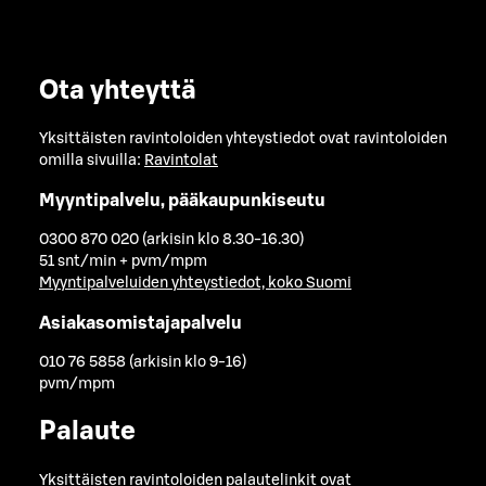
Ota yhteyttä
Yksittäisten ravintoloiden yhteystiedot ovat ravintoloiden
omilla sivuilla:
Ravintolat
Myyntipalvelu, pääkaupunkiseutu
0300 870 020 (arkisin klo 8.30-16.30)
51 snt/min + pvm/mpm
Myyntipalveluiden yhteystiedot, koko Suomi
Asiakasomistajapalvelu
010 76 5858 (arkisin klo 9-16)
pvm/mpm
Palaute
Yksittäisten ravintoloiden palautelinkit ovat