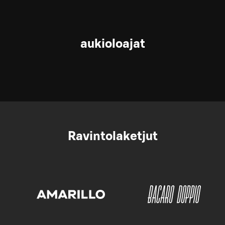
aukioloajat
Ravintolaketjut