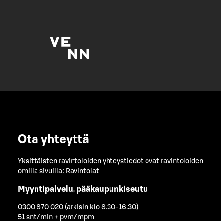
Ota yhteyttä
Yksittäisten ravintoloiden yhteystiedot ovat ravintoloiden
omilla sivuilla:
Ravintolat
Myyntipalvelu, pääkaupunkiseutu
0300 870 020 (arkisin klo 8.30-16.30)
51 snt/min + pvm/mpm