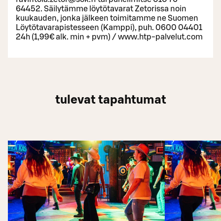
64452. Säilytämme löytötavarat Zetorissa noin
kuukauden, jonka jälkeen toimitamme ne Suomen
Löytötavarapistesseen (Kamppi), puh. 0600 04401
24h (1,99€ alk. min + pvm) / www.htp-palvelut.com
tulevat tapahtumat