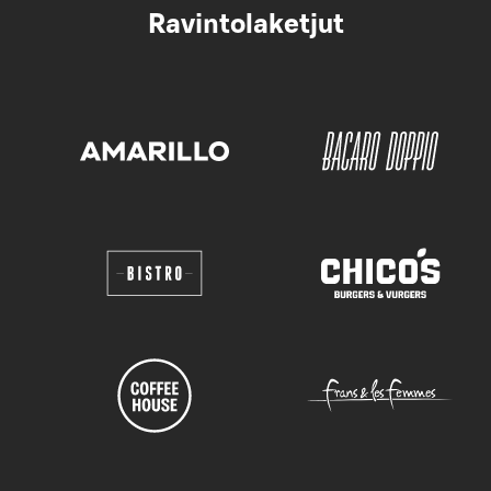
Ravintolaketjut