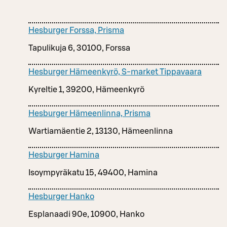
Hesburger Forssa, Prisma
Tapulikuja 6, 30100, Forssa
Hesburger Hämeenkyrö, S-market Tippavaara
Kyreltie 1, 39200, Hämeenkyrö
Hesburger Hämeenlinna, Prisma
Wartiamäentie 2, 13130, Hämeenlinna
Hesburger Hamina
Isoympyräkatu 15, 49400, Hamina
Hesburger Hanko
Esplanaadi 90e, 10900, Hanko