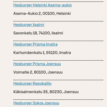
Hesburger Helsinki Asema-aukio
Asema-Aukio 2, 00100, Helsinki
Hesburger Iisalmi
Savonkatu 18, 74100, Iisalmi
Hesburger Prisma Imatra
Karhumäenkatu 1, 55120, Imatra
Hesburger Prisma Joensuu
Voimatie 2, 80100, Joensuu
Hesburger Repokallio
Käkisalmenkatu 35, 80230, Joensuu
Hesburger Sokos Joensuu