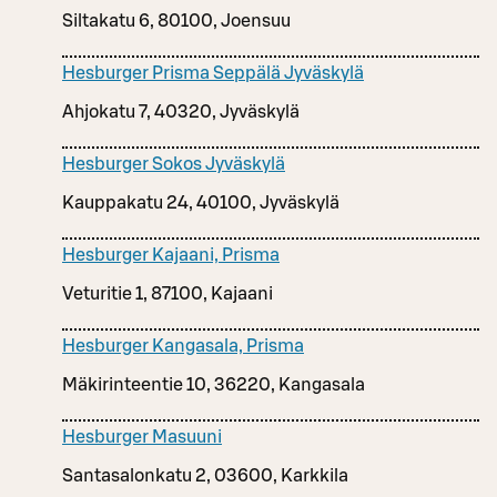
Siltakatu 6, 80100, Joensuu
Hesburger Prisma Seppälä Jyväskylä
Ahjokatu 7, 40320, Jyväskylä
Hesburger Sokos Jyväskylä
Kauppakatu 24, 40100, Jyväskylä
Hesburger Kajaani, Prisma
Veturitie 1, 87100, Kajaani
Hesburger Kangasala, Prisma
Mäkirinteentie 10, 36220, Kangasala
Hesburger Masuuni
Santasalonkatu 2, 03600, Karkkila