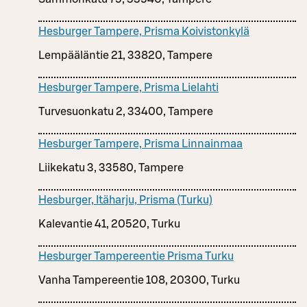
Hesburger Tampere, Prisma Koivistonkylä
Lempääläntie 21, 33820, Tampere
Hesburger Tampere, Prisma Lielahti
Turvesuonkatu 2, 33400, Tampere
Hesburger Tampere, Prisma Linnainmaa
Liikekatu 3, 33580, Tampere
Hesburger, Itäharju, Prisma (Turku)
Kalevantie 41, 20520, Turku
Hesburger Tampereentie Prisma Turku
Vanha Tampereentie 108, 20300, Turku