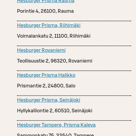
Hesburger Prisma Rauma
Porintie 4, 26100, Rauma
Hesburger Prisma, Riihimäki
Voimalankatu 2, 11100, Riihimäki
Hesburger Rovaniemi
Teollisuustie 2, 96320, Rovaniemi
Hesburger Prisma Halikko
Prismantie 2, 24800, Salo
Hesburger Prisma, Seinäjoki
Hyllykalliontie 2, 60510, Seinäjoki
Hesburger Tampere, Prisma Kaleva
Sammonkatu 75, 33540, Tampere