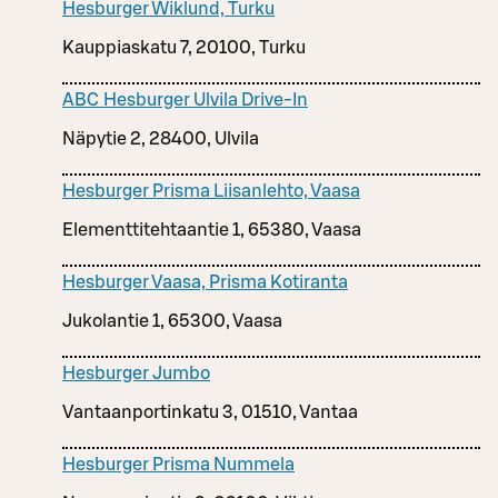
Hesburger Wiklund, Turku
Kauppiaskatu 7, 20100, Turku
ABC Hesburger Ulvila Drive-In
Näpytie 2, 28400, Ulvila
Hesburger Prisma Liisanlehto, Vaasa
Elementtitehtaantie 1, 65380, Vaasa
Hesburger Vaasa, Prisma Kotiranta
Jukolantie 1, 65300, Vaasa
Hesburger Jumbo
Vantaanportinkatu 3, 01510, Vantaa
Hesburger Prisma Nummela