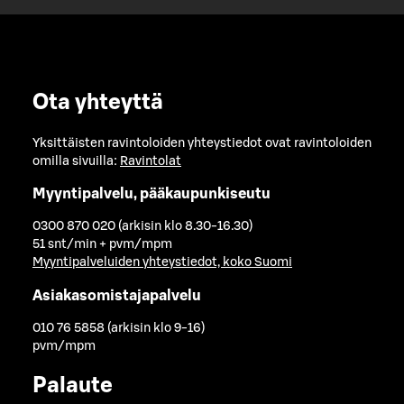
Ota yhteyttä
Yksittäisten ravintoloiden yhteystiedot ovat ravintoloiden
omilla sivuilla:
Ravintolat
Myyntipalvelu, pääkaupunkiseutu
0300 870 020 (arkisin klo 8.30-16.30)
51 snt/min + pvm/mpm
Myyntipalveluiden yhteystiedot, koko Suomi
Asiakasomistajapalvelu
010 76 5858 (arkisin klo 9-16)
pvm/mpm
Palaute