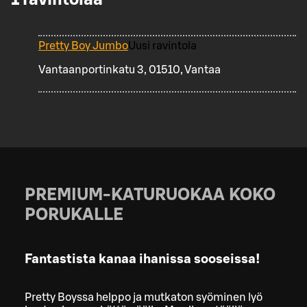
Pretty Boy Jumbo
Uusi ravintola
Vantaanportinkatu 3, 01510, Vantaa
PREMIUM-KATURUOKAA KOKO
PORUKALLE
Fantastista kanaa ihanissa sooseissa!
Pretty Boyssa helppo ja mutkaton syöminen lyö