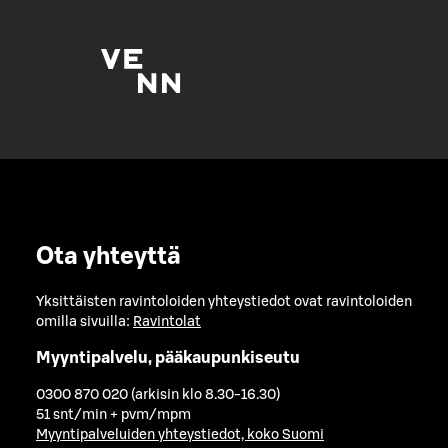
Ota yhteyttä
Yksittäisten ravintoloiden yhteystiedot ovat ravintoloiden
omilla sivuilla:
Ravintolat
Myyntipalvelu, pääkaupunkiseutu
0300 870 020 (arkisin klo 8.30-16.30)
51 snt/min + pvm/mpm
Myyntipalveluiden yhteystiedot, koko Suomi