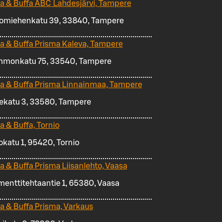
za & Buffa ABC Lahdesjärvi, Tampere
omiehenkatu 39, 33840, Tampere
za & Buffa Prisma Kaleva, Tampere
monkatu 75, 33540, Tampere
za & Buffa Prisma Linnainmaa, Tampere
kekatu 3, 33580, Tampere
a & Buffa, Tornio
okatu 1, 95420, Tornio
za & Buffa Prisma Liisanlehto, Vaasa
menttitehtaantie 1, 65380, Vaasa
za & Buffa Prisma, Varkaus