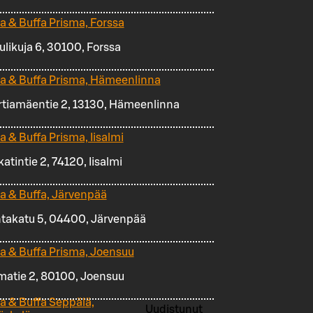
za & Buffa Prisma, Forssa
ulikuja 6, 30100, Forssa
za & Buffa Prisma, Hämeenlinna
tiamäentie 2, 13130, Hämeenlinna
a & Buffa Prisma, Iisalmi
atintie 2, 74120, Iisalmi
za & Buffa, Järvenpää
takatu 5, 04400, Järvenpää
za & Buffa Prisma, Joensuu
matie 2, 80100, Joensuu
za & Buffa Seppälä,
Uudistunut