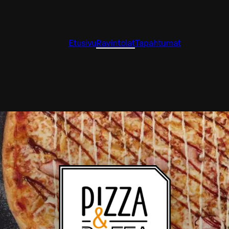
Etusivu
Ravintolat
Tapahtumat