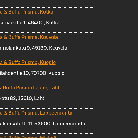
za & Buffa Prisma, Kotka
amäentie 1, 48400, Kotka
za & Buffa Prisma, Kouvola
molankatu 9, 45130, Kouvola
za & Buffa Prisma, Kuopio
ilahdentie 10, 70700, Kuopio
zaBuffa Prisma Laune, Lahti
katu 83, 15610, Lahti
za & Buffa Prisma, Lappeenranta
akankatu 9-11, 53600, Lappeenranta