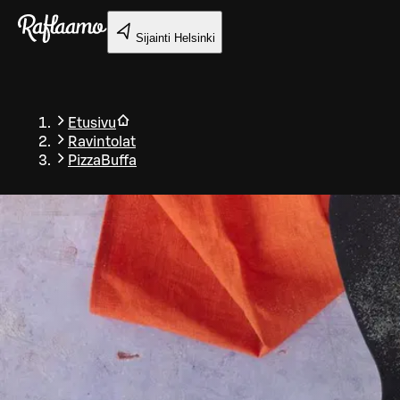
Siirry pääsisältöön
Sijainti
Helsinki
Etusivu
Ravintolat
PizzaBuffa