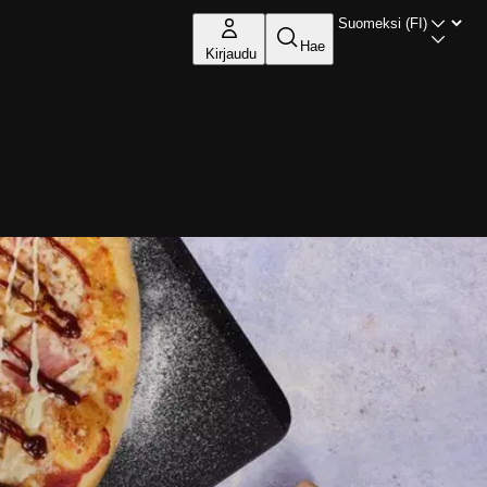
Hae
Kirjaudu