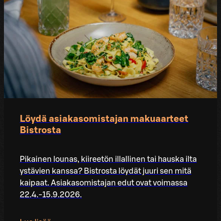
Löydä asiakasomistajan makuaarteet
Bistrosta
Pikainen lounas, kiireetön illallinen tai hauska ilta
ystävien kanssa? Bistrosta löydät juuri sen mitä
kaipaat. Asiakasomistajan edut ovat voimassa
22.4.-15.9.2026.