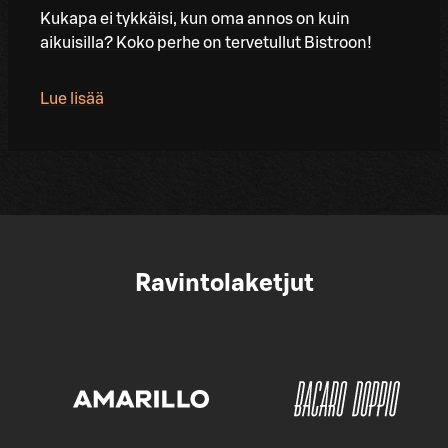
Kukapa ei tykkäisi, kun oma annos on kuin
aikuisilla? Koko perhe on tervetullut Bistroon!
Lue lisää
Ravintolaketjut