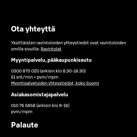
Ota yhteyttä
Yksittäisten ravintoloiden yhteystiedot ovat ravintoloiden
omilla sivuilla:
Ravintolat
Myyntipalvelu, pääkaupunkiseutu
0300 870 020 (arkisin klo 8.30-16.30)
51 snt/min + pvm/mpm
Myyntipalveluiden yhteystiedot, koko Suomi
Asiakasomistajapalvelu
010 76 5858 (arkisin klo 9-16)
pvm/mpm
Palaute