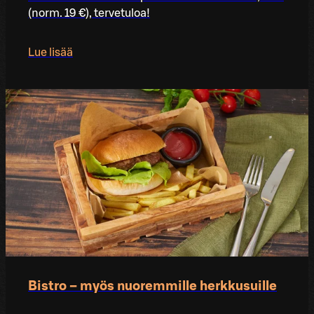
(norm. 19 €), tervetuloa!
Lue lisää
Bistro – myös nuoremmille herkkusuille