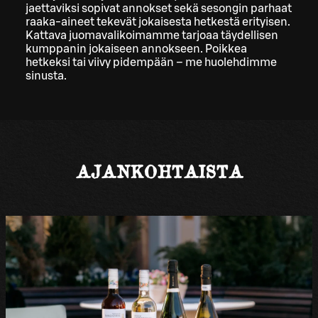
jaettaviksi sopivat annokset sekä sesongin parhaat
raaka-aineet tekevät jokaisesta hetkestä erityisen.
Kattava juomavalikoimamme tarjoaa täydellisen
kumppanin jokaiseen annokseen. Poikkea
hetkeksi tai viivy pidempään – me huolehdimme
sinusta.
AJANKOHTAISTA