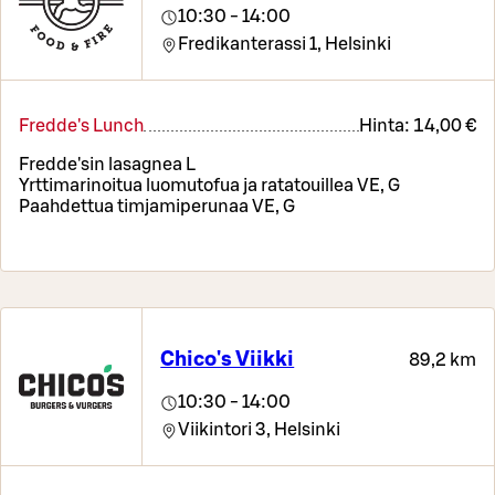
10:30 - 14:00
Fredikanterassi 1,
Helsinki
Fredde's Lunch
Hinta:
14,00 €
Fredde'sin lasagnea L
Yrttimarinoitua luomutofua ja ratatouillea VE, G
Paahdettua timjamiperunaa VE, G
Chico's Viikki
89,2 km
10:30 - 14:00
Viikintori 3,
Helsinki