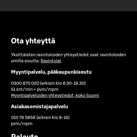
Ota yhteyttä
Yksittäisten ravintoloiden yhteystiedot ovat ravintoloiden
omilla sivuilla:
Ravintolat
Myyntipalvelu, pääkaupunkiseutu
0300 870 020 (arkisin klo 8.30-16.30)
51 snt/min + pvm/mpm
Myyntipalveluiden yhteystiedot, koko Suomi
Asiakasomistajapalvelu
010 76 5858 (arkisin klo 9-16)
pvm/mpm