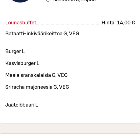
Lounasbuffet
Hinta:
14,00 €
Bataatti-inkiväärikeittoa G, VEG
Burger L
Kasvisburger L
Maalaisranskalaisia G, VEG
Sriracha majoneesia G, VEG
Jäätelöbaari L