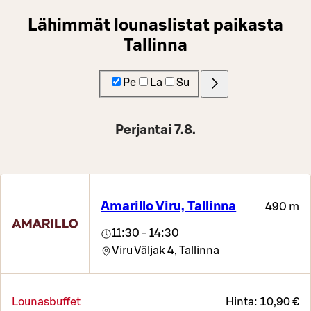
Lähimmät lounaslistat paikasta
Tallinna
Pe
La
Su
Perjantai 7.8.
Amarillo Viru, Tallinna
490 m
11:30 - 14:30
Viru Väljak 4,
Tallinna
Lounasbuffet
Hinta:
10,90 €