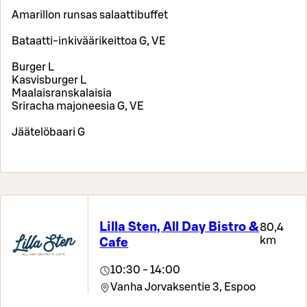
Amarillon runsas salaattibuffet
Bataatti-inkiväärikeittoa G, VE
Burger L
Kasvisburger L
Maalaisranskalaisia
Sriracha majoneesia G, VE
Jäätelöbaari G
Lilla Sten, All Day Bistro &
80,4
km
Cafe
10:30 - 14:00
Vanha Jorvaksentie 3,
Espoo