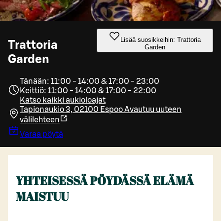
Lisää suosikkeihin: Trattoria
Trattoria
Garden
Garden
Tänään: 11:00 - 14:00 & 17:00 - 23:00
Keittiö: 11:00 - 14:00 & 17:00 - 22:00
Katso kaikki aukioloajat
Tapionaukio 3, 02100 Espoo
Avautuu uuteen
välilehteen
Varaa pöytä
YHTEISESSÄ PÖYDÄSSÄ ELÄMÄ
MAISTUU