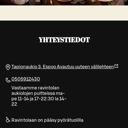
YHTEYSTIEDOT
Tapionaukio 3
,
Espoo
Avautuu uuteen välilehteen
0505912430
Vastaamme ravintolan
aukiolojen puitteissa ma-
pe 11-14 ja 17-22:30 la 14-
22
Ravintolaan on pääsy pyörätuolilla