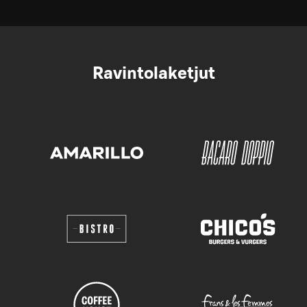
Ravintolaketjut