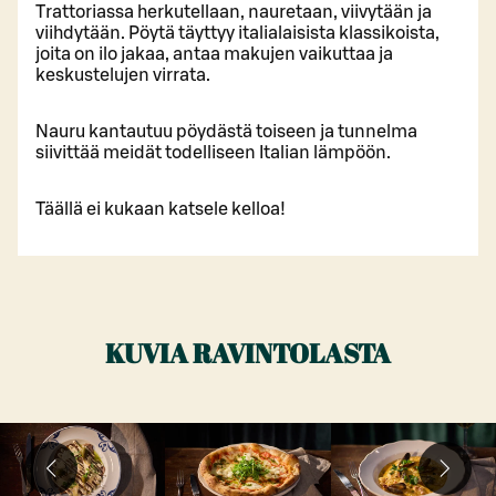
Trattoriassa herkutellaan, nauretaan, viivytään ja
viihdytään. Pöytä täyttyy italialaisista klassikoista,
joita on ilo jakaa, antaa makujen vaikuttaa ja
keskustelujen virrata.
Nauru kantautuu pöydästä toiseen ja tunnelma
siivittää meidät todelliseen Italian lämpöön.
Täällä ei kukaan katsele kelloa!
KUVIA RAVINTOLASTA