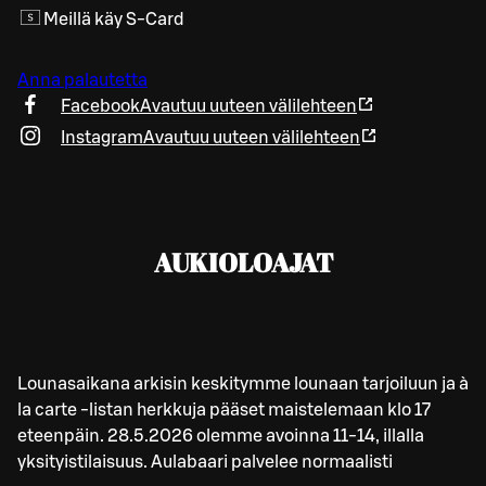
Meillä käy S-Card
Anna palautetta
Facebook
Avautuu uuteen välilehteen
Instagram
Avautuu uuteen välilehteen
AUKIOLOAJAT
Lounasaikana arkisin keskitymme lounaan tarjoiluun ja à
la carte -listan herkkuja pääset maistelemaan klo 17
eteenpäin. 28.5.2026 olemme avoinna 11-14, illalla
yksityistilaisuus. Aulabaari palvelee normaalisti