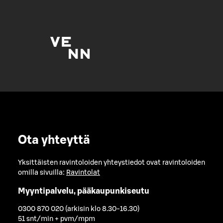
Ota yhteyttä
Yksittäisten ravintoloiden yhteystiedot ovat ravintoloiden
omilla sivuilla:
Ravintolat
Myyntipalvelu, pääkaupunkiseutu
0300 870 020 (arkisin klo 8.30-16.30)
51 snt/min + pvm/mpm