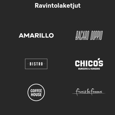
Ravintolaketjut