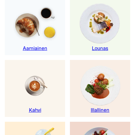
Aamiainen
Lounas
Kahvi
Illallinen