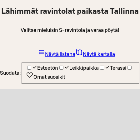
Lähimmät ravintolat paikasta Tallinna
Valitse mieluisin S-ravintola ja varaa pöytä!
Näytä listana
Näytä kartalla
Esteetön
Leikkipaikka
Terassi
Suodata:
Omat suosikit