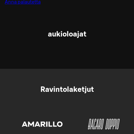
Anna palautetta
aukioloajat
Ravintolaketjut