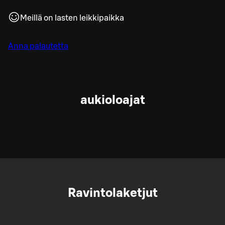
Meillä on lasten leikkipaikka
Anna palautetta
aukioloajat
Ravintolaketjut