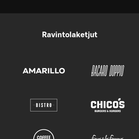
Ravintolaketjut