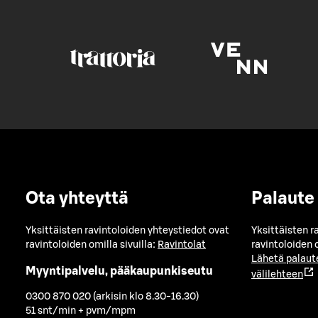
Ota yhteyttä
Palaute
Yksittäisten ravintoloiden yhteystiedot ovat
Yksittäisten r
ravintoloiden omilla sivuilla:
Ravintolat
ravintoloiden o
Lähetä palaut
Myyntipalvelu, pääkaupunkiseutu
välilehteen
0300 870 020 (arkisin klo 8.30-16.30)
51 snt/min + pvm/mpm