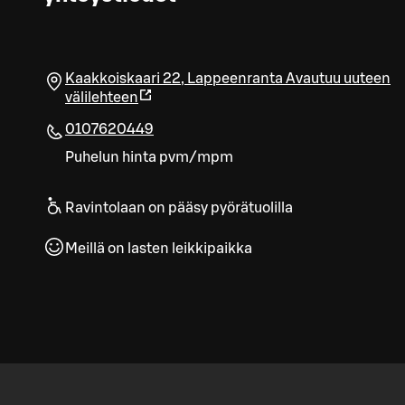
Kaakkoiskaari 22
,
Lappeenranta
Avautuu uuteen
välilehteen
0107620449
Puhelun hinta pvm/mpm
Ravintolaan on pääsy pyörätuolilla
Meillä on lasten leikkipaikka