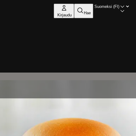
Hae
Kirjaudu