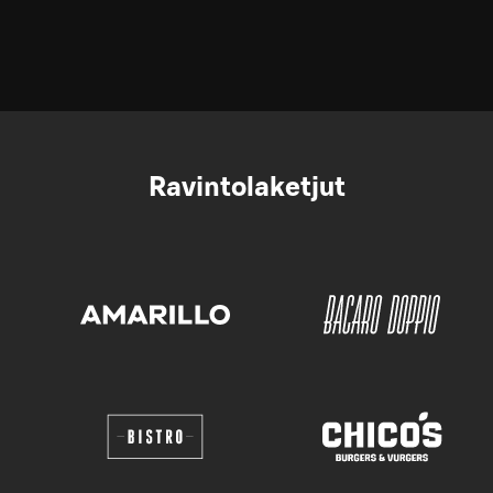
Ravintolaketjut