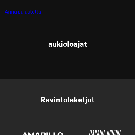
Anna palautetta
aukioloajat
Ravintolaketjut