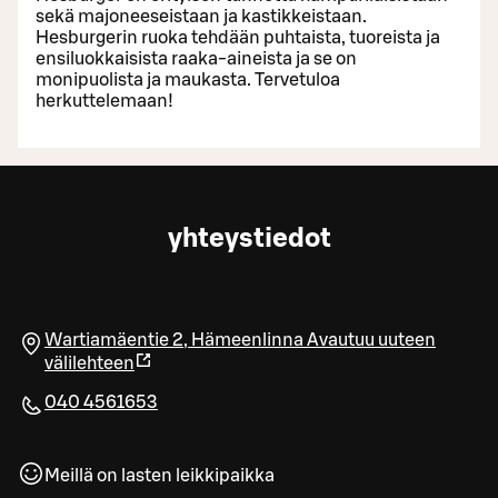
sekä majoneeseistaan ja kastikkeistaan.
Hesburgerin ruoka tehdään puhtaista, tuoreista ja
ensiluokkaisista raaka-aineista ja se on
monipuolista ja maukasta. Tervetuloa
herkuttelemaan!
yhteystiedot
Wartiamäentie 2
,
Hämeenlinna
Avautuu uuteen
välilehteen
040 4561653
Meillä on lasten leikkipaikka