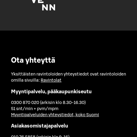
Ota yhteyttä
Yksittäisten ravintoloiden yhteystiedot ovat ravintoloiden
omilla sivuilla:
Ravintolat
Myyntipalvelu, pääkaupunkiseutu
0300 870 020 (arkisin klo 8.30-16.30)
51 snt/min + pvm/mpm
Myyntipalveluiden yhteystiedot, koko Suomi
Asiakasomistajapalvelu