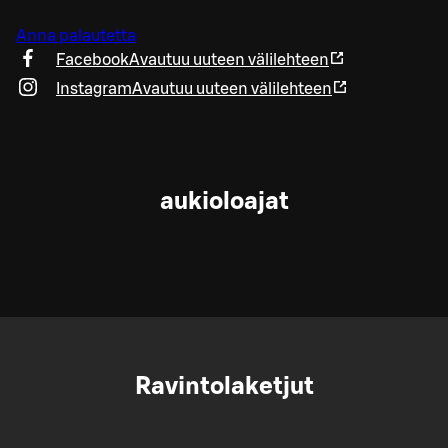
Anna palautetta
Facebook
Avautuu uuteen välilehteen
Instagram
Avautuu uuteen välilehteen
aukioloajat
Ravintolaketjut