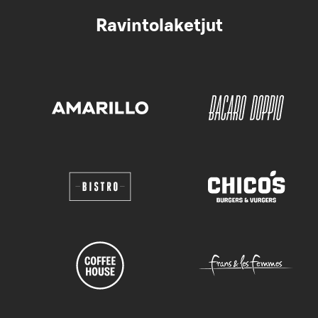
Ravintolaketjut