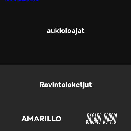
aukioloajat
Ravintolaketjut