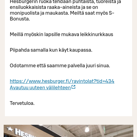
Hesburgerin ruoka tehdään puhtaista, tuoreista ja
ensiluokkaisista raaka-aineista ja se on
monipuolista ja maukasta. Meiltä saat myös S-
Bonusta.
Meillä myöskin lapsille mukava leikkinurkkaus
Piipahda samalla kun käyt kaupassa.
Odotamme että saamme palvella juuri sinua.
https://www.hesburger.fi/ravintolat?tid=434
Avautuu uuteen välilehteen
Tervetuloa.