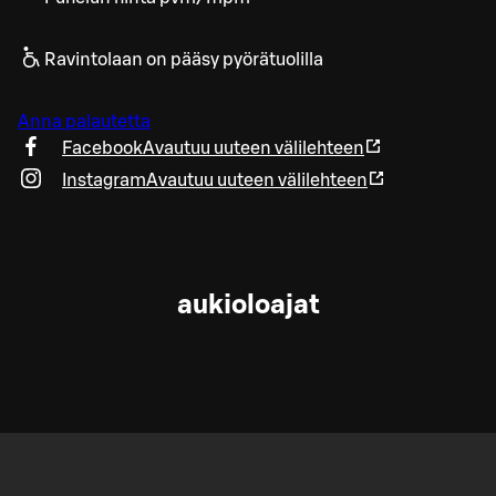
Ravintolaan on pääsy pyörätuolilla
Anna palautetta
Facebook
Avautuu uuteen välilehteen
Instagram
Avautuu uuteen välilehteen
aukioloajat