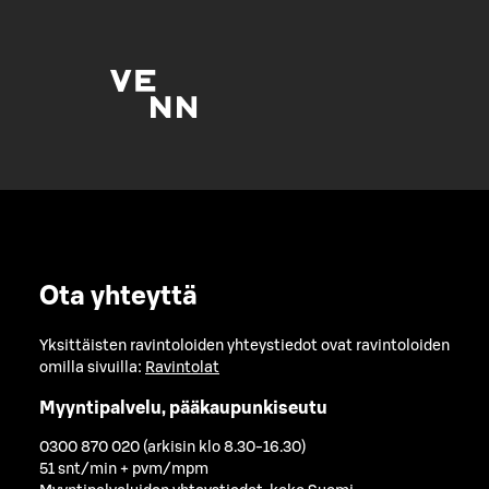
Ota yhteyttä
Yksittäisten ravintoloiden yhteystiedot ovat ravintoloiden
omilla sivuilla:
Ravintolat
Myyntipalvelu, pääkaupunkiseutu
0300 870 020 (arkisin klo 8.30-16.30)
51 snt/min + pvm/mpm