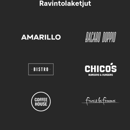
Ravintolaketjut