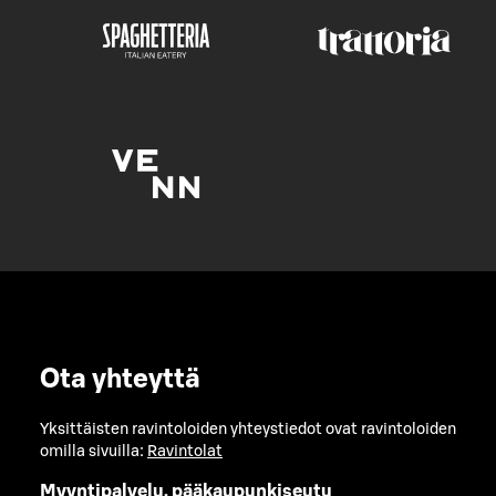
Ota yhteyttä
Yksittäisten ravintoloiden yhteystiedot ovat ravintoloiden
omilla sivuilla:
Ravintolat
Myyntipalvelu, pääkaupunkiseutu