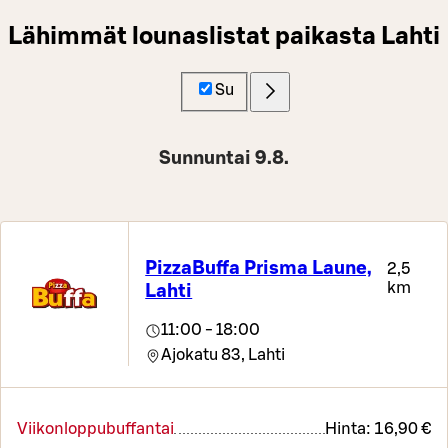
Lähimmät lounaslistat paikasta Lahti
Su
Sunnuntai 9.8.
PizzaBuffa Prisma Laune,
2,5
km
Lahti
11:00 - 18:00
Ajokatu 83,
Lahti
Viikonloppubuffantai
Hinta:
16,90 €