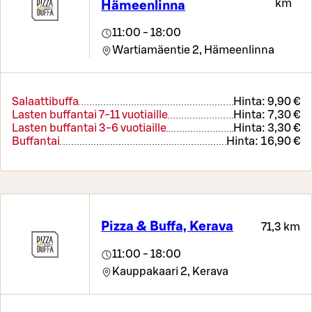
km
Hämeenlinna
11:00 - 18:00
Wartiamäentie 2,
Hämeenlinna
Salaattibuffa
Hinta:
9,90 €
Lasten buffantai 7-11 vuotiaille
Hinta:
7,30 €
Lasten buffantai 3-6 vuotiaille
Hinta:
3,30 €
Buffantai
Hinta:
16,90 €
Pizza & Buffa, Kerava
71,3 km
11:00 - 18:00
Kauppakaari 2,
Kerava