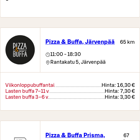
Pizza & Buffa, Järvenpää
65 km
11:00 - 18:30
Rantakatu 5,
Järvenpää
Viikonloppubuffantai
Hinta:
16,30 €
Lasten buffa 7–11 v
Hinta:
7,30 €
Lasten buffa 3–6 v
Hinta:
3,30 €
Pizza & Buffa Prisma,
67