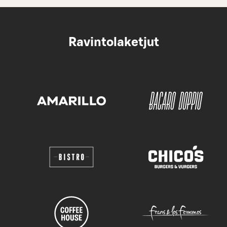
Ravintolaketjut