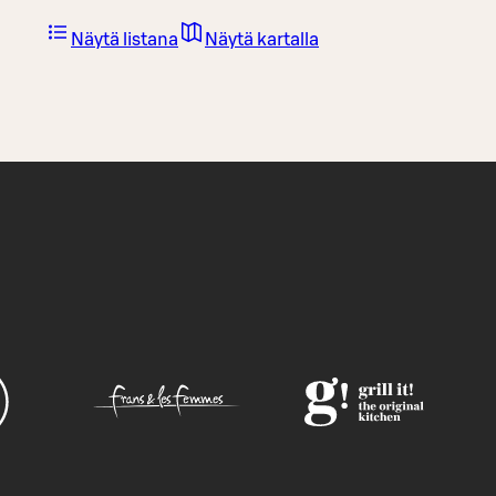
Näytä listana
Näytä kartalla