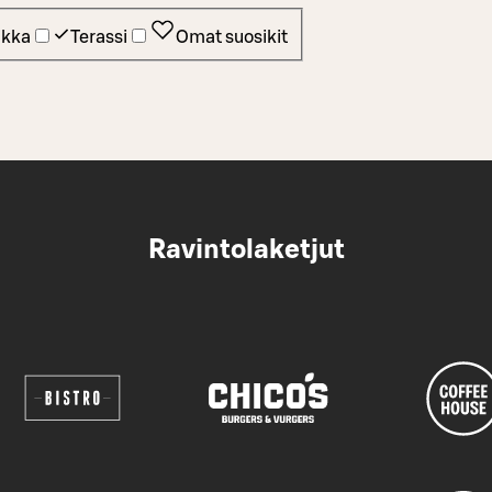
ikka
Terassi
Omat suosikit
Ravintolaketjut