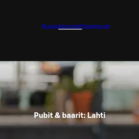
Etusivu
Ravintolat
Tapahtumat
Pubit & baarit: Lahti