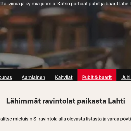
tta, viiniä ja kylmiä juomia. Katso parhaat pubit ja baarit lähell
ounas
Aamiainen
Kahvilat
Pubit & baarit
Juhl
Lähimmät ravintolat paikasta Lahti
alitse mieluisin S-ravintola alla olevasta listasta ja varaa pöyt