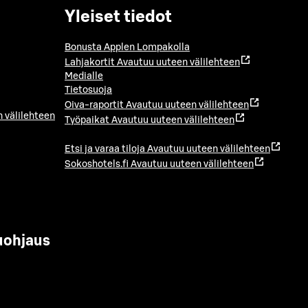
Yleiset tiedot
Bonusta Applen Lompakolla
Lahjakortit
Avautuu uuteen välilehteen
Medialle
Tietosuoja
Oiva-raportit
Avautuu uuteen välilehteen
 välilehteen
Työpaikat
Avautuu uuteen välilehteen
Etsi ja varaa tiloja
Avautuu uuteen välilehteen
Sokoshotels.fi
Avautuu uuteen välilehteen
uohjaus